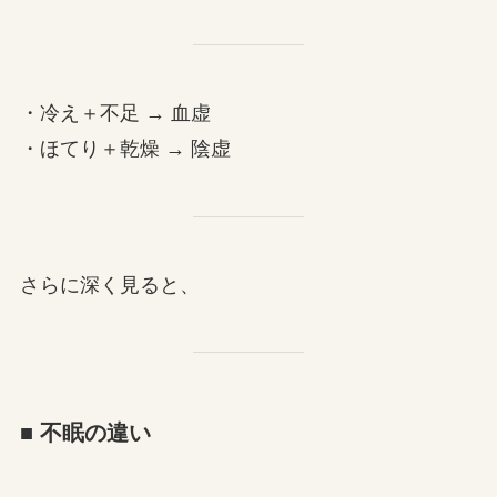
・冷え＋不足 → 血虚
・ほてり＋乾燥 → 陰虚
さらに深く見ると、
■ 不眠の違い