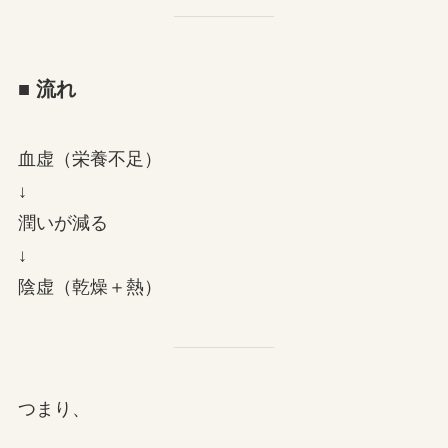
■ 流れ
血虚（栄養不足）
↓
潤いが減る
↓
陰虚（乾燥＋熱）
つまり、