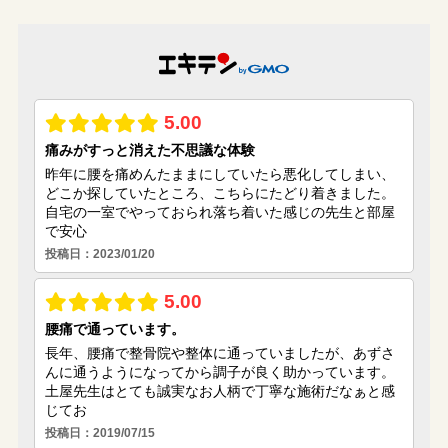
(8)
(25)
(9)
(4)
(5)
(3)