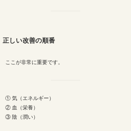
正しい改善の順番
ここが非常に重要です。
① 気（エネルギー）
② 血（栄養）
③ 陰（潤い）