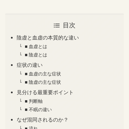
目次
陰虚と血虚の本質的な違い
■ 血虚とは
■ 陰虚とは
症状の違い
■ 血虚の主な症状
■ 陰虚の主な症状
見分ける最重要ポイント
■ 判断軸
■ 不眠の違い
なぜ混同されるのか？
■ 流れ