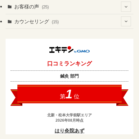
(41)
お客様の声
(25)
(60)
(1)
(3)
カウンセリング
(15)
(6)
(37)
(2)
(4)
(2)
(19)
(3)
(1)
(133)
(4)
(7)
(1)
(13)
(8)
(1)
(2)
(2)
(17)
(1)
(2)
(1)
(43)
(10)
(1)
(5)
(1)
(1)
(2)
(3)
(3)
(7)
(14)
(1)
(3)
(13)
(1)