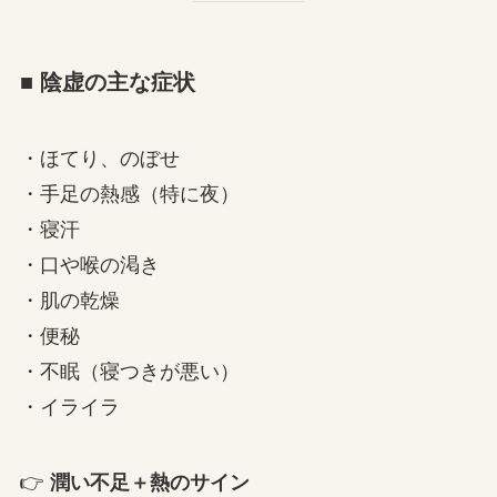
■ 陰虚の主な症状
・ほてり、のぼせ
・手足の熱感（特に夜）
・寝汗
・口や喉の渇き
・肌の乾燥
・便秘
・不眠（寝つきが悪い）
・イライラ
👉
潤い不足＋熱のサイン