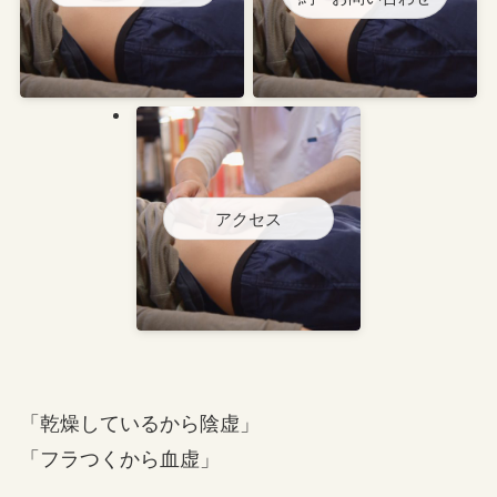
アクセス
「乾燥しているから陰虚」
「フラつくから血虚」