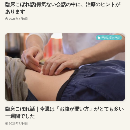
臨床こぼれ話|何気ない会話の中に、治療のヒントが
あります
2026年7月6日
季節の変わり目
臨床こぼれ話｜今週は「お腹が硬い方」がとても多い
一週間でした
2026年7月4日