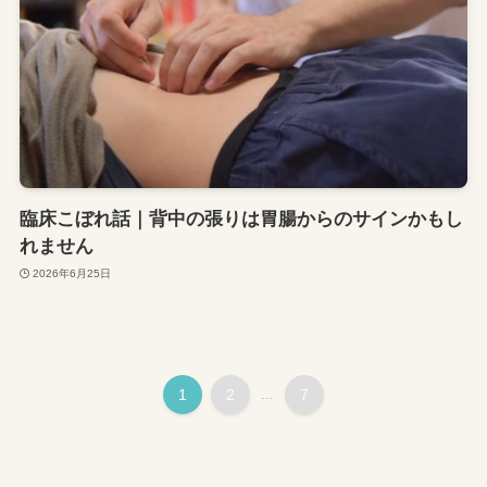
臨床こぼれ話｜背中の張りは胃腸からのサインかもし
れません
2026年6月25日
1
2
...
7