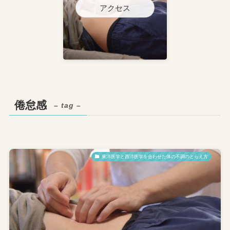
アクセス
倦怠感
– tag –
東洋医学と西洋医学を合わせた体の不調のとらえ方