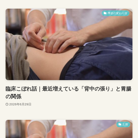
季節の変わり目
臨床こぼれ話｜最近増えている「背中の張り」と胃腸
の関係
2026年6月29日
土用