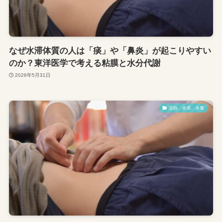
なぜ水滞体質の人は「痰」や「鼻炎」が起こりやすい
のか？東洋医学で考える粘膜と水分代謝
2026年5月31日
湿熱、水滞、水毒