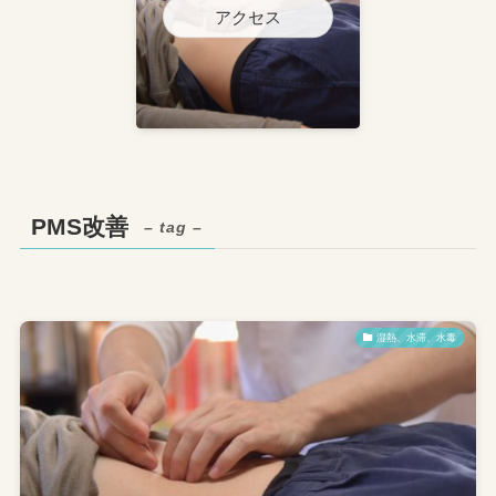
アクセス
PMS改善
– tag –
湿熱、水滞、水毒