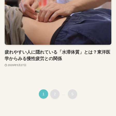
疲れやすい人に隠れている「水滞体質」とは？東洋医
学からみる慢性疲労との関係
2026年5月27日
1
2
...
5