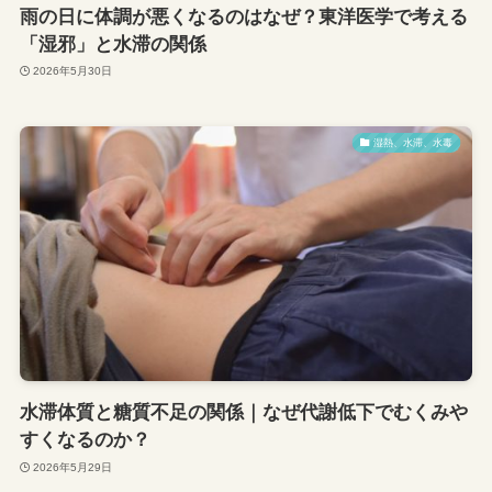
雨の日に体調が悪くなるのはなぜ？東洋医学で考える
「湿邪」と水滞の関係
2026年5月30日
湿熱、水滞、水毒
水滞体質と糖質不足の関係｜なぜ代謝低下でむくみや
すくなるのか？
2026年5月29日