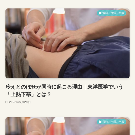
湿熱、水滞、水毒
冷えとのぼせが同時に起こる理由｜東洋医学でいう
「上熱下寒」とは？
2026年5月28日
湿熱、水滞、水毒