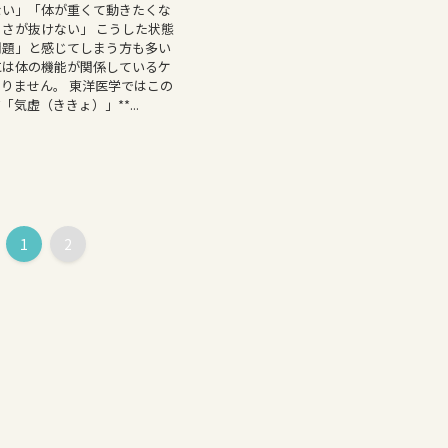
ない」「体が重くて動きたくな
さが抜けない」 こうした状態
問題」と感じてしまう方も多い
には体の機能が関係しているケ
りません。 東洋医学ではこの
「気虚（ききょ）」**...
1
2