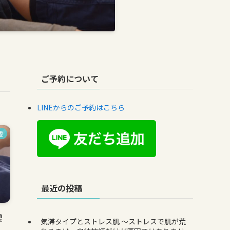
ご予約について
LINEからのご予約はこちら
虚
最近の投稿
虚
気滞タイプとストレス肌 〜ストレスで肌が荒