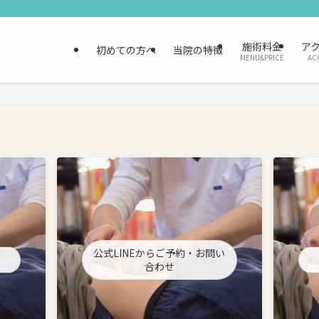
施術料金
ア
初めての方へ
当院の特徴
MENU&PRICE
AC
公式LINEからご予約・お問い
合わせ