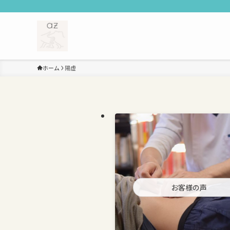
ホーム
陽虚
お客様の声