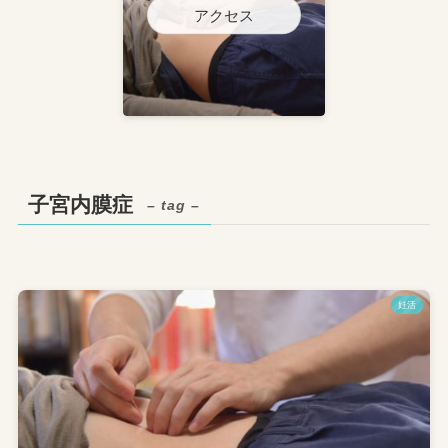
アクセス
子宮内膜症
– tag –
妊活