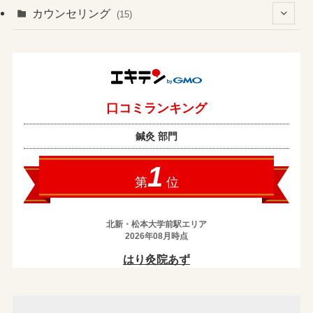
(60)
(1)
(3)
カウンセリング
(15)
(6)
(37)
(2)
(4)
(2)
(19)
(3)
(1)
(133)
(4)
(7)
(1)
(13)
(8)
(1)
(2)
(2)
(17)
(1)
(2)
(1)
(43)
(10)
(1)
(5)
(1)
(1)
(2)
(3)
(3)
(7)
(14)
(1)
(3)
(13)
(1)
(8)
(25)