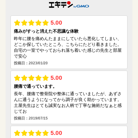
(9)
(4)
(5)
(3)