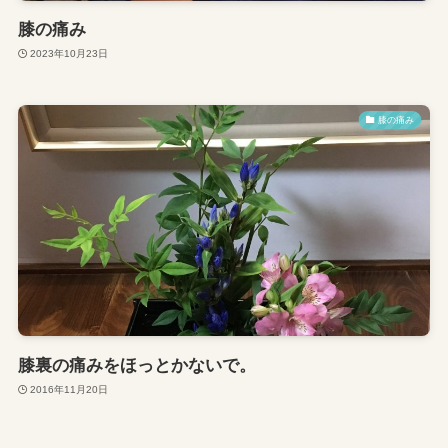
膝の痛み
2023年10月23日
膝の痛み
膝裏の痛みをほっとかないで。
2016年11月20日