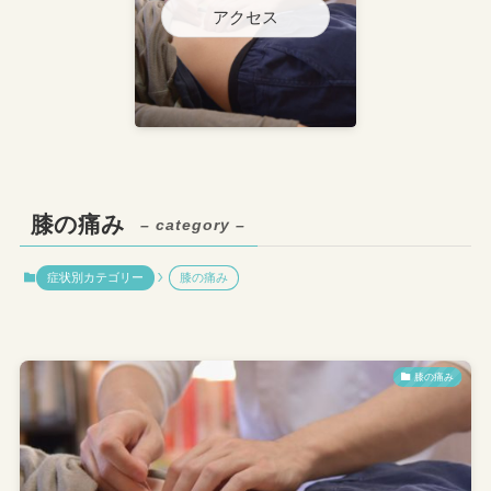
アクセス
膝の痛み
– category –
症状別カテゴリー
膝の痛み
膝の痛み