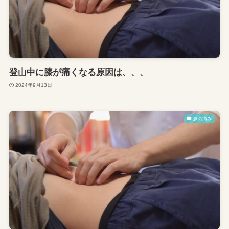
登山中に膝が痛くなる原因は、、、
2024年9月13日
膝の痛み