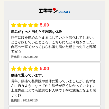
(9)
(4)
(5)
(3)