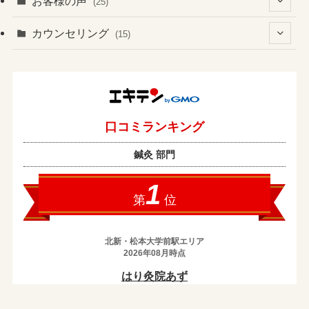
お客様の声
(25)
(61)
(1)
(3)
カウンセリング
(15)
(7)
(37)
(2)
(4)
(2)
(19)
(3)
(1)
(133)
(4)
(7)
(1)
(14)
(8)
(1)
(2)
(2)
(17)
(1)
(2)
(1)
(43)
(10)
(1)
(5)
(1)
(1)
(3)
(3)
(3)
(7)
(14)
(1)
(3)
(13)
(1)
(8)
(25)