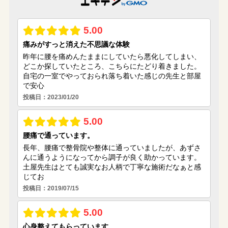
(5)
(3)