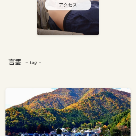
アクセス
言霊
– tag –