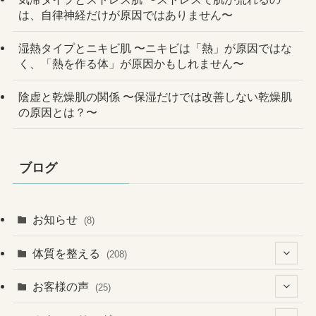
は、自律神経だけが原因ではありません〜
湿熱タイプとニキビ肌 〜ニキビは「熱」が原因ではな
く、「熱を作る体」が原因かもしれません〜
陰虚と乾燥肌の関係 〜保湿だけでは改善しない乾燥肌
の原因とは？〜
ブログ
お知らせ
(8)
体質を整える
(208)
(41)
お客様の声
(25)
(60)
(1)