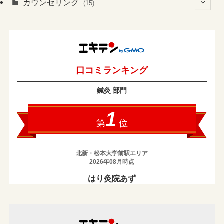
(3)
カウンセリング
(15)
(6)
(37)
(2)
(4)
(2)
(19)
(3)
(1)
(131)
(4)
(7)
(1)
(13)
(8)
(1)
(2)
(2)
(17)
(1)
(2)
(1)
(43)
(10)
(1)
(5)
(1)
(1)
(2)
(3)
(3)
(7)
(14)
(1)
(3)
(13)
(1)
(8)
(25)
(9)
(4)