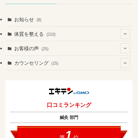
お知らせ
(8)
体質を整える
(210)
(41)
お客様の声
(25)
(60)
(1)
(3)
カウンセリング
(15)
(6)
(37)
(2)
(4)
(2)
(19)
(3)
(1)
(133)
(4)
(7)
(1)
(13)
(8)
(1)
(2)
(2)
(17)
(1)
(2)
(1)
(43)
(10)
(1)