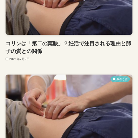
コリンは「第二の葉酸」？妊活で注目される理由と卵
子の質との関係
2026年7月9日
多のう胞