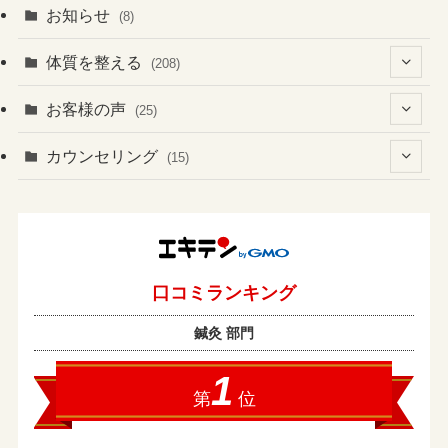
お知らせ
(8)
体質を整える
(208)
(41)
お客様の声
(25)
(60)
(1)
(3)
カウンセリング
(15)
(6)
(37)
(2)
(4)
(2)
(19)
(3)
(1)
(131)
(4)
(7)
(1)
(13)
(8)
(1)
(2)
(2)
(17)
(1)
(2)
(1)
(43)
(10)
(1)
(5)
(1)
(1)
(2)