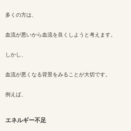
多くの方は、
血流が悪いから血流を良くしようと考えます。
しかし、
血流が悪くなる背景をみることが大切です。
例えば、
エネルギー不足