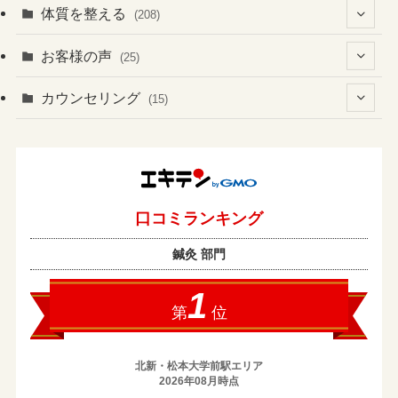
体質を整える
(208)
(41)
お客様の声
(25)
(60)
(1)
(3)
カウンセリング
(15)
(6)
(37)
(2)
(4)
(2)
(19)
(3)
(1)
(131)
(4)
(7)
(1)
(13)
(8)
(1)
(2)
(2)
(17)
(1)
(2)
(1)
(43)
(10)
(1)
(5)
(1)
(1)
(2)
(3)
(3)
(7)
(14)
(1)
(3)