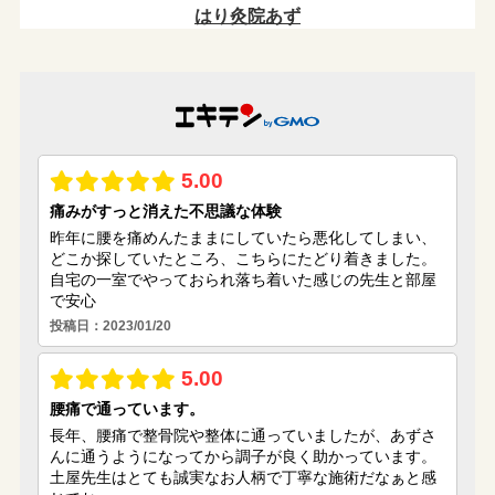
(13)
(1)
(8)
(25)
(9)
(4)
(5)
(3)