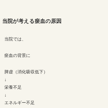
当院が考える瘀血の原因
当院では、
瘀血の背景に
脾虚（消化吸収低下）
↓
栄養不足
↓
エネルギー不足