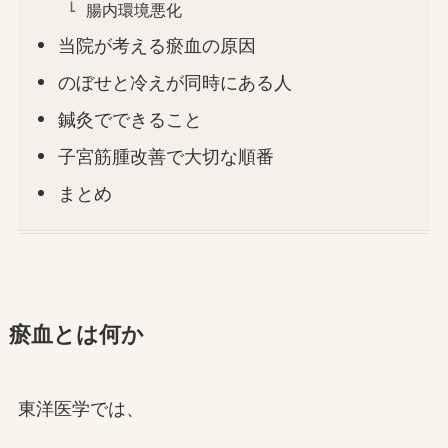
腸内環境悪化
当院が考える瘀血の原因
のぼせと冷えが同時にある人
鍼灸でできること
子宮筋腫改善で大切な順番
まとめ
瘀血とは何か
東洋医学では、