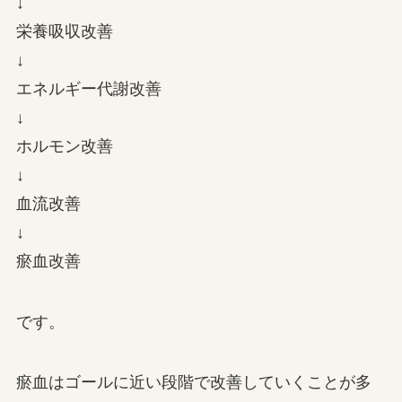
↓
栄養吸収改善
↓
エネルギー代謝改善
↓
ホルモン改善
↓
血流改善
↓
瘀血改善
です。
瘀血はゴールに近い段階で改善していくことが多