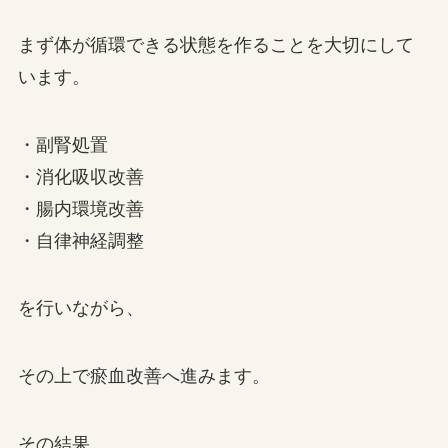
まず体が循環できる状態を作ることを大切にして
います。
・副腎処置
・消化吸収改善
・腸内環境改善
・自律神経調整
を行いながら、
その上で瘀血改善へ進みます。
その結果、