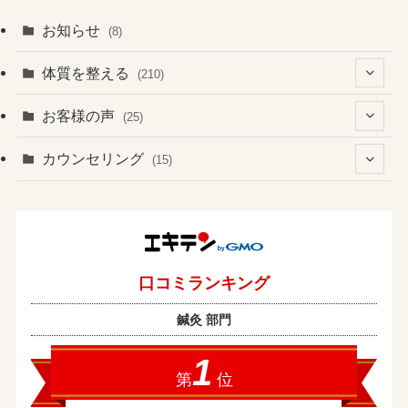
お知らせ
(8)
体質を整える
(210)
(41)
お客様の声
(25)
(60)
(1)
(3)
カウンセリング
(15)
(6)
(37)
(2)
(4)
(2)
(19)
(3)
(1)
(133)
(4)
(7)
(1)
(13)
(8)
(1)
(2)
(2)
(17)
(1)
(2)
(1)
(43)
(10)
(1)
(5)
(1)
(1)
(2)