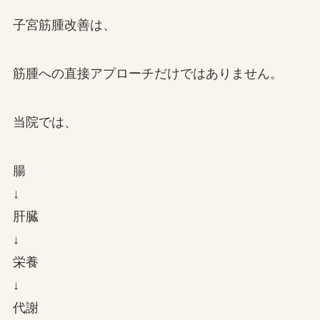
子宮筋腫改善は、
筋腫への直接アプローチだけではありません。
当院では、
腸
↓
肝臓
↓
栄養
↓
代謝