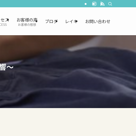
クセス
お客様の声
ブログ
レイキ
お問い合わせ
CESS
お客様の感想
響～