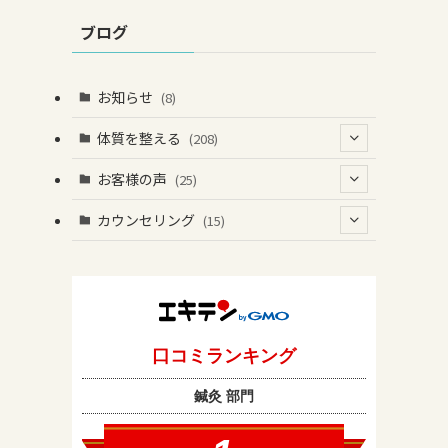
ブログ
お知らせ
(8)
体質を整える
(208)
(41)
お客様の声
(25)
(60)
(1)
(3)
カウンセリング
(15)
(6)
(37)
(2)
(4)
(2)
(19)
(3)
(1)
(131)
(4)
(7)
(1)
(13)
(8)
(1)
(2)
(2)
(17)
(1)
(2)
(1)
(43)
(10)
(1)
(5)
(1)