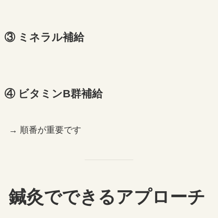
③ ミネラル補給
④ ビタミンB群補給
→ 順番が重要です
鍼灸でできるアプローチ