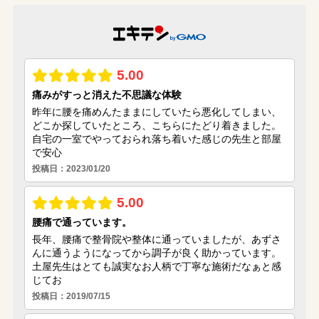
(8)
(25)
(9)
(4)
(5)
(3)