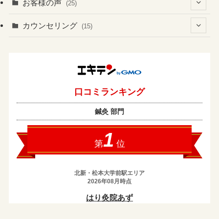
(41)
お客様の声
(25)
(60)
(1)
(3)
カウンセリング
(15)
(6)
(37)
(2)
(4)
(2)
(19)
(3)
(1)
(131)
(4)
(7)
(1)
(13)
(8)
(1)
(2)
(2)
(17)
(1)
(2)
(1)
(43)
(10)
(1)
(5)
(1)
(1)
(2)
(3)
(3)
(7)
(14)
(1)
(3)
(13)
(1)